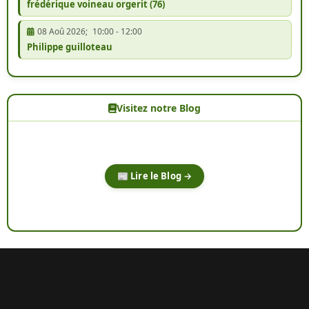
frédérique voineau orgerit (76)
08 Aoû 2026
;
10:00
-
12:00
Philippe guilloteau
Visitez notre Blog
📰 Lire le Blog →