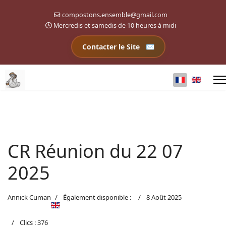
compostons.ensemble@gmail.com
Mercredis et samedis de 10 heures à midi
Contacter le Site
Sélectionnez 
CR Réunion du 22 07
2025
Annick Cuman
Également disponible :
8 Août 2025
Clics : 376