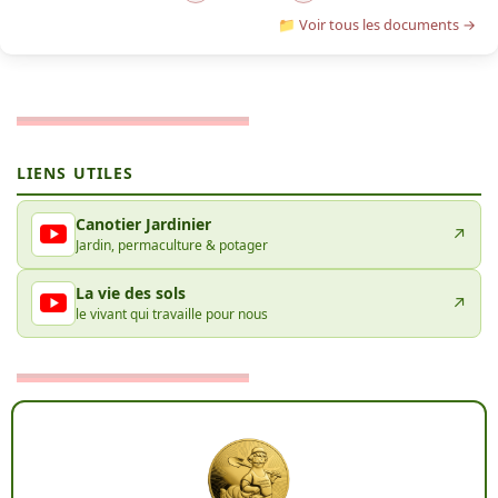
📁 Voir tous les documents →
LIENS UTILES
Canotier Jardinier
↗
Jardin, permaculture & potager
La vie des sols
↗
le vivant qui travaille pour nous