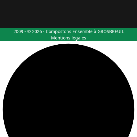
2009 - © 2026 - Compostons Ensemble à GROSBREUIL
Mentions légales