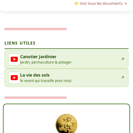
📁 Voir tous les documents →
LIENS UTILES
Canotier Jardinier
↗
Jardin, permaculture & potager
La vie des sols
↗
le vivant qui travaille pour nous