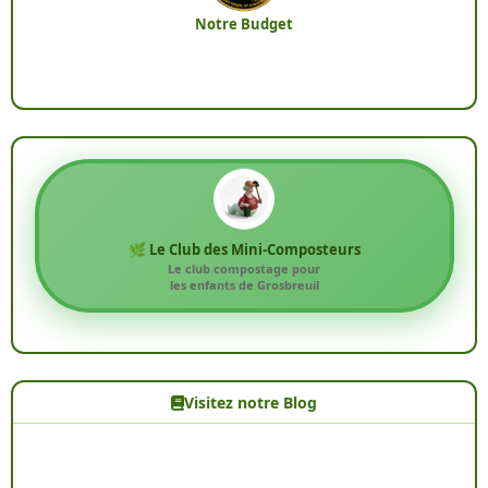
Notre Budget
🌿 Le Club des Mini-Composteurs
Le club compostage pour
les enfants de Grosbreuil
Visitez notre Blog