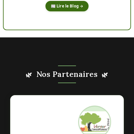
📰 Lire le Blog →
Nos Partenaires
🌿
🌿