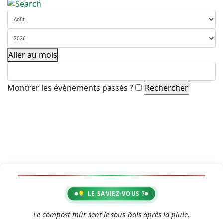
Aller au mois
Montrer les évènements passés ?
💡 LE SAVIEZ-VOUS ?
2
Le compost mûr sent le sous-bois après la pluie.