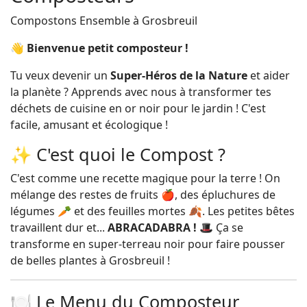
Compostons Ensemble à Grosbreuil
👋 Bienvenue petit composteur !
Tu veux devenir un
Super-Héros de la Nature
et aider
la planète ? Apprends avec nous à transformer tes
déchets de cuisine en or noir pour le jardin ! C'est
facile, amusant et écologique !
✨ C'est quoi le Compost ?
C'est comme une recette magique pour la terre ! On
mélange des restes de fruits 🍎, des épluchures de
légumes 🥕 et des feuilles mortes 🍂. Les petites bêtes
travaillent dur et...
ABRACADABRA !
🎩 Ça se
transforme en super-terreau noir pour faire pousser
de belles plantes à Grosbreuil !
🍽️ Le Menu du Composteur