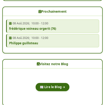
Prochainement
08 Aoû 2026
;
10:00
-
12:00
frédérique voineau orgerit (76)
08 Aoû 2026
;
10:00
-
12:00
Philippe guilloteau
Visitez notre Blog
📰 Lire le Blog →