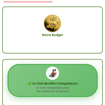
Notre Budget
🌿 Le Club des Mini-Composteurs
Le club compostage pour
les enfants de Grosbreuil