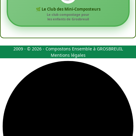
🌿 Le Club des Mini-Composteurs
Le club compostage pour
les enfants de Grosbreuil
2009 - © 2026 - Compostons Ensemble à GROSBREUIL
Mentions légales