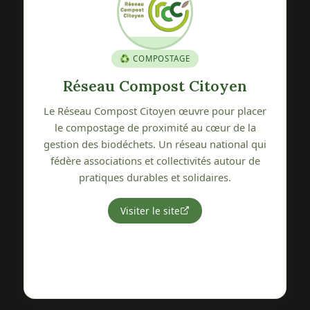
♻️ COMPOSTAGE
Réseau Compost Citoyen
Le Réseau Compost Citoyen œuvre pour placer
le compostage de proximité au cœur de la
gestion des biodéchets. Un réseau national qui
fédère associations et collectivités autour de
i
pratiques durables et solidaires.
Visiter le site