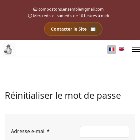
compostons.ensemble@gmail.com
Mercredis et samedis de 10 heures à midi
Contacter le Site
Sélectionnez 
Réinitialiser le mot de passe
Adresse e-mail
*