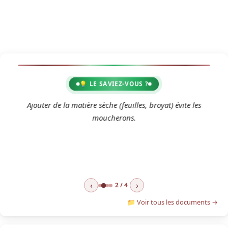
💡 LE SAVIEZ-VOUS ?
2
Ajouter de la matière sèche (feuilles, broyat) évite les
moucherons.
‹
›
2 / 4
📁 Voir tous les documents →